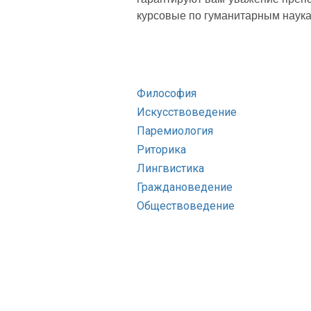
курсовые по гуманитарным наукам
Философия
Искусствоведение
Паремиология
Риторика
Лингвистика
Граждановедение
Обществоведение