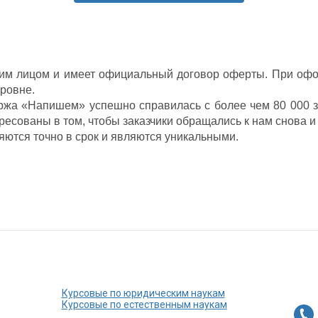
м лицом и имеет официальный договор оферты. При офо
ровне.
ржа «Напишем» успешно справилась с более чем 80 000 з
ресованы в том, чтобы заказчики обращались к нам снова и
ются точно в срок и являются уникальными.
Курсовые по юридическим наукам
Курсовые по естественным наукам