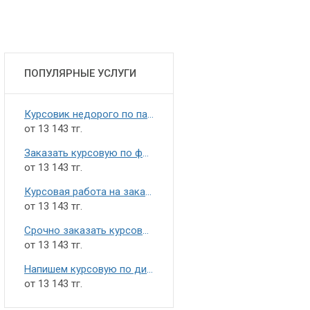
ПОПУЛЯРНЫЕ УСЛУГИ
Курсовик недорого по паремиологии
от 13 143 тг.
Заказать курсовую по филологии
от 13 143 тг.
Курсовая работа на заказ по культурологии
от 13 143 тг.
Срочно заказать курсовик по обществознанию
от 13 143 тг.
Напишем курсовую по дизайну интерьера недорого
от 13 143 тг.