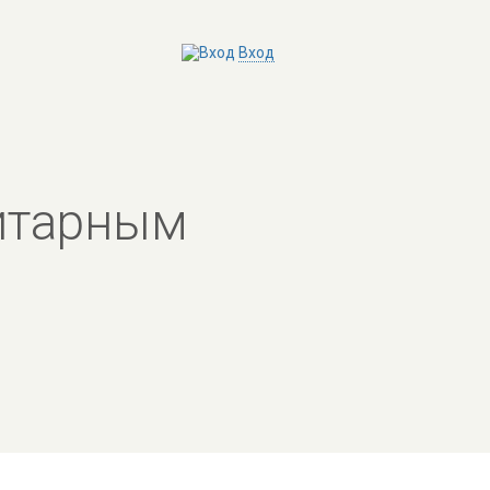
Вход
нитарным