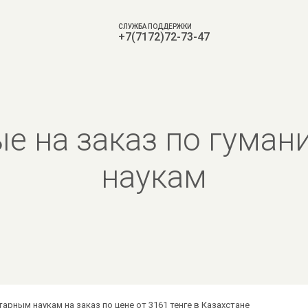
СЛУЖБА ПОДДЕРЖКИ
+7(7172)72-73-47
е на заказ по гума
наукам
арным наукам на заказ по цене от 3161 тенге в Казахстане