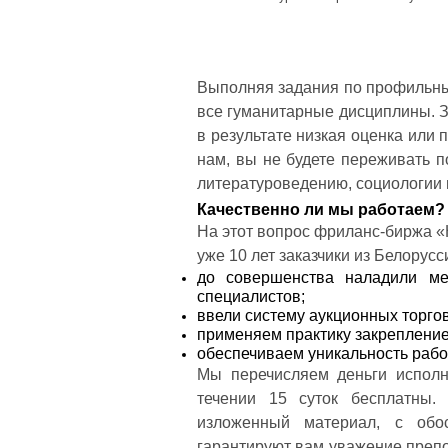
Выполняя задания по профильны
все гуманитарные дисциплины. За
в результате низкая оценка или
нам, вы не будете переживать п
литературоведению, социологии
Качественно ли мы работаем?
На этот вопрос фриланс-биржа «
уже 10 лет заказчики из Белорусс
до совершенства наладили ме
специалистов;
ввели систему аукционных торгов
применяем практику закреплени
обеспечиваем уникальность рабо
Мы перечисляем деньги исполн
течении 15 суток бесплатны.
изложенный материал, с обо
гарантируют вам уважение препо