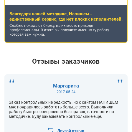
Благодаря нашей методике, Напишем -
единственный сервис, где нет плохих исполнителей.
Слабые покидают биржу, на их место приходят
профессионалы. В итоге вы получите именно ту работу,
которая вам нужна.
Отзывы заказчиков
Маргарита
2017-05-24
Заказ контрольных не редкость, но с сайтом НАПИШЕМ
мне понравилось работать больше всего. Выполнили
работу быстро, совершенно без правок, в точности по
методичке. Буду заказывать контрольные еще.
Другой отзыв