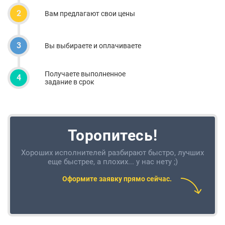
2
Вам предлагают свои цены
3
Вы выбираете и оплачиваете
Получаете выполненное
4
задание в срок
Торопитесь!
Хороших исполнителей разбирают быстро, лучших
еще быстрее, а плохих... у нас нету ;)
Оформите заявку прямо сейчас.