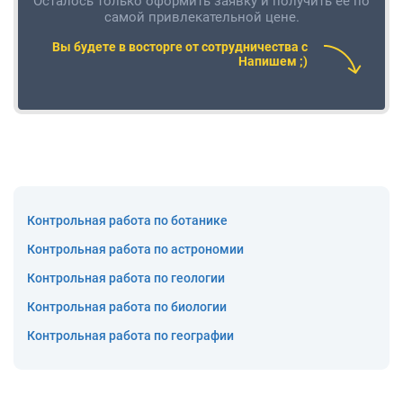
Осталось только оформить заявку и получить ее по
самой привлекательной цене.
Вы будете в восторге от сотрудничества с
Напишем ;)
Контрольная работа по ботанике
Контрольная работа по астрономии
Контрольная работа по геологии
Контрольная работа по биологии
Контрольная работа по географии