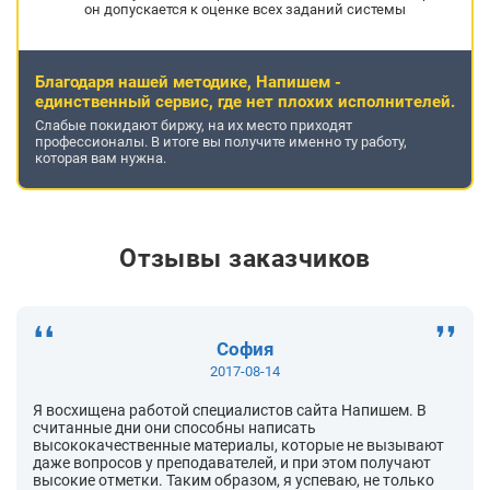
он допускается к оценке всех заданий системы
Благодаря нашей методике, Напишем -
единственный сервис, где нет плохих исполнителей.
Слабые покидают биржу, на их место приходят
профессионалы. В итоге вы получите именно ту работу,
которая вам нужна.
Отзывы заказчиков
София
2017-08-14
Я восхищена работой специалистов сайта Напишем. В
считанные дни они способны написать
высококачественные материалы, которые не вызывают
даже вопросов у преподавателей, и при этом получают
высокие отметки. Таким образом, я успеваю, не только