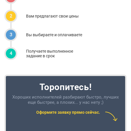
2
Вам предлагают свои цены
3
Вы выбираете и оплачиваете
Получаете выполненное
4
задание в срок
Торопитесь!
Хороших исполнителей разбирают быстро, лучших
еще быстрее, а плохих... у нас нету ;)
Оформите заявку прямо сейчас.